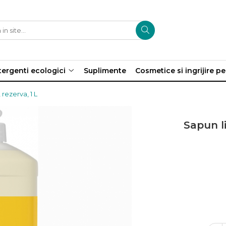
ergenti ecologici
Suplimente
Cosmetice si ingrijire p
rezerva, 1 L
Sapun li