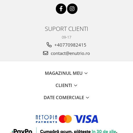
SUPORT CLIENTI
09-17
+40770982415
contact@enutrio.ro
MAGAZINUL MEU
CLIENTI
DATE COMERCIALE