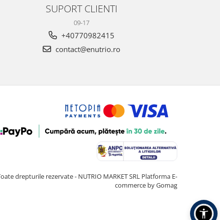
SUPORT CLIENTI
09-17
+40770982415
contact@enutrio.ro
Toate drepturile rezervate - NUTRIO MARKET SRL
Platforma E-
commerce by Gomag