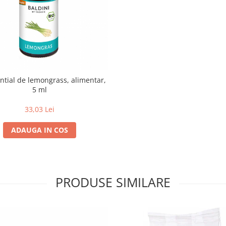
ential de lemongrass, alimentar,
5 ml
33,03 Lei
ADAUGA IN COS
PRODUSE SIMILARE