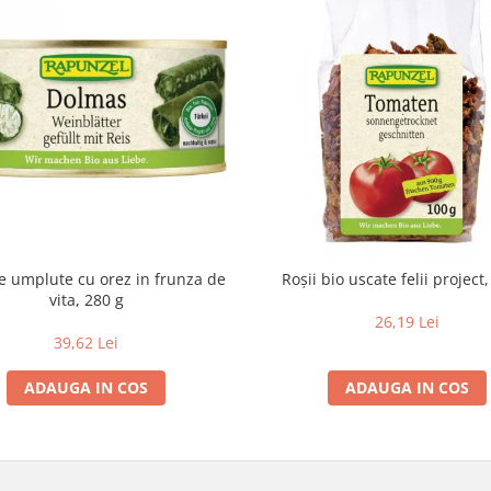
e umplute cu orez in frunza de
Roşii bio uscate felii project
vita, 280 g
26,19 Lei
39,62 Lei
ADAUGA IN COS
ADAUGA IN COS