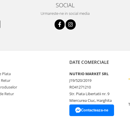
SOCIAL
Urmareste-ne in social media
DATE COMERCIALE
 Plata
NUTRIO MARKET SRL
e Retur
J19/520/2019
Produselor
RO41271210
de Retur
Str. Piata Libertatii nr. 9
Miercurea Ciuc, Harghita
Contacteaza-ne