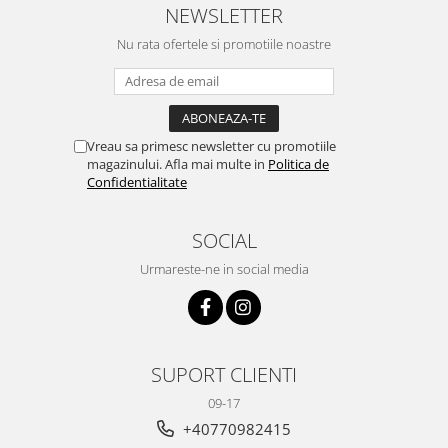
NEWSLETTER
Nu rata ofertele si promotiile noastre
Vreau sa primesc newsletter cu promotiile
magazinului. Afla mai multe in
Politica de
Confidentialitate
SOCIAL
Urmareste-ne in social media
SUPORT CLIENTI
09-17
+40770982415