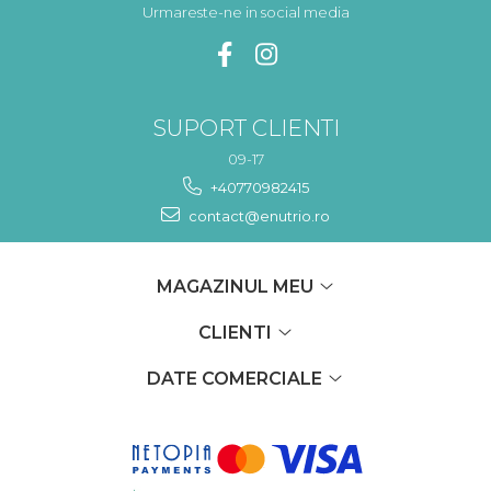
Urmareste-ne in social media
SUPORT CLIENTI
09-17
+40770982415
contact@enutrio.ro
MAGAZINUL MEU
CLIENTI
DATE COMERCIALE