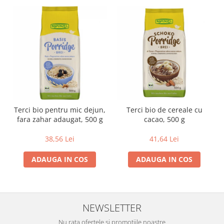
Terci bio pentru mic dejun,
Terci bio de cereale cu
fara zahar adaugat, 500 g
cacao, 500 g
38,56 Lei
41,64 Lei
ADAUGA IN COS
ADAUGA IN COS
NEWSLETTER
Nu rata ofertele si promotiile noastre