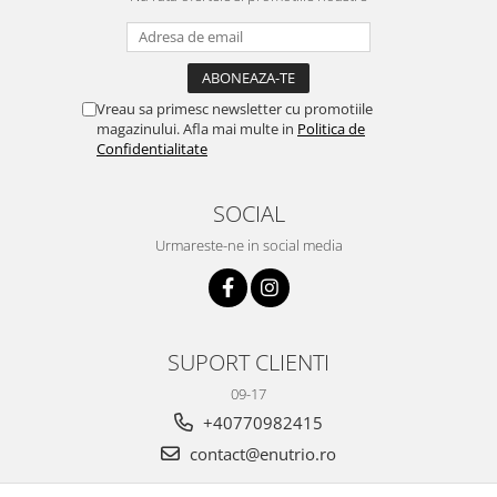
Vreau sa primesc newsletter cu promotiile
magazinului. Afla mai multe in
Politica de
Confidentialitate
SOCIAL
Urmareste-ne in social media
SUPORT CLIENTI
09-17
+40770982415
contact@enutrio.ro