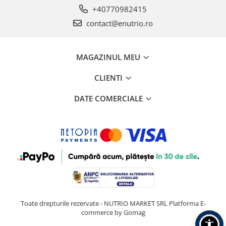
+40770982415
contact@enutrio.ro
MAGAZINUL MEU
CLIENTI
DATE COMERCIALE
Toate drepturile rezervate - NUTRIO MARKET SRL
Platforma E-
commerce by Gomag