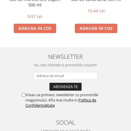
500 ml
10,44 Lei
9,87 Lei
ADAUGA IN COS
ADAUGA IN COS
NEWSLETTER
Nu rata ofertele si promotiile noastre
Vreau sa primesc newsletter cu promotiile
magazinului. Afla mai multe in
Politica de
Confidentialitate
SOCIAL
Urmareste-ne in social media