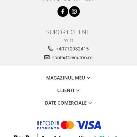
SUPORT CLIENTI
09-17
+40770982415
contact@enutrio.ro
MAGAZINUL MEU
CLIENTI
DATE COMERCIALE