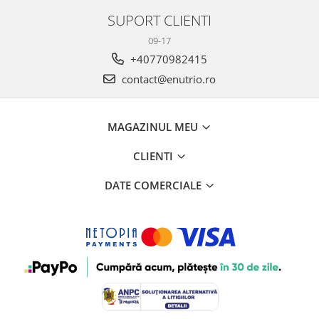
SUPORT CLIENTI
09-17
+40770982415
contact@enutrio.ro
MAGAZINUL MEU
CLIENTI
DATE COMERCIALE