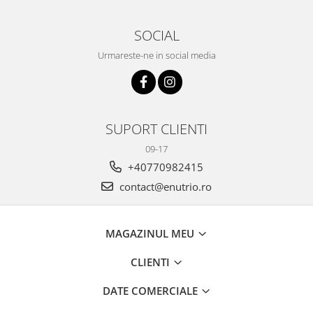
SOCIAL
Urmareste-ne in social media
SUPORT CLIENTI
09-17
+40770982415
contact@enutrio.ro
MAGAZINUL MEU
CLIENTI
DATE COMERCIALE