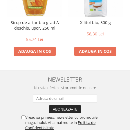
Sirop de arţar bio grad A
Xilitol bio, 500 g
deschis, uşor, 250 ml
58,30 Lei
55,74 Lei
ADAUGA IN COS
ADAUGA IN COS
NEWSLETTER
Nu rata ofertele si promotiile noastre
Vreau sa primesc newsletter cu promotiile
magazinului. Afla mai multe in
Politica de
Confidentialitate