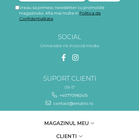
Vreau sa primesc newsletter cu promotiile
magazinului. Afla mai multe in
Politica de
Confidentialitate
SOCIAL
Urmareste-ne in social media
SUPORT CLIENTI
09-17
+40770982415
contact@enutrio.ro
MAGAZINUL MEU
CLIENTI