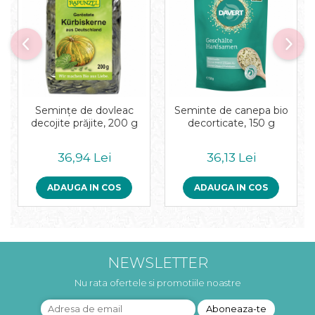
Seminţe de dovleac
Seminte de canepa bio
decojite prăjite, 200 g
decorticate, 150 g
36,94 Lei
36,13 Lei
ADAUGA IN COS
ADAUGA IN COS
NEWSLETTER
Nu rata ofertele si promotiile noastre