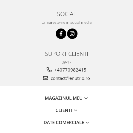
SOCIAL
Urmareste-ne in social media
SUPORT CLIENTI
09-17
+40770982415
contact@enutrio.ro
MAGAZINUL MEU
CLIENTI
DATE COMERCIALE