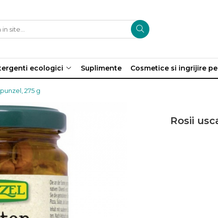
ergenti ecologici
Suplimente
Cosmetice si ingrijire p
apunzel, 275 g
Rosii usc