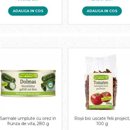
ADAUGA IN COS
ADAUGA IN COS
Sarmale umplute cu orez in
Roşii bio uscate felii project,
frunza de vita, 280 g
100 g