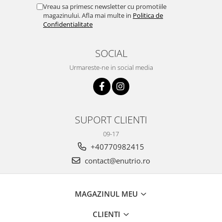
Vreau sa primesc newsletter cu promotiile
magazinului. Afla mai multe in
Politica de
Confidentialitate
SOCIAL
Urmareste-ne in social media
SUPORT CLIENTI
09-17
+40770982415
contact@enutrio.ro
MAGAZINUL MEU
CLIENTI