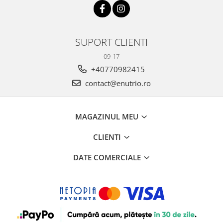
SUPORT CLIENTI
09-17
+40770982415
contact@enutrio.ro
MAGAZINUL MEU
CLIENTI
DATE COMERCIALE