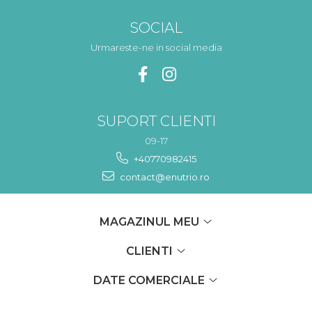
SOCIAL
Urmareste-ne in social media
SUPORT CLIENTI
09-17
+40770982415
contact@enutrio.ro
MAGAZINUL MEU
CLIENTI
DATE COMERCIALE