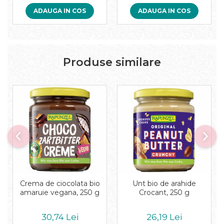
ADAUGA IN COS
ADAUGA IN COS
Produse similare
Crema de ciocolata bio
Unt bio de arahide
amaruie vegana, 250 g
Crocant, 250 g
30,74 Lei
26,19 Lei