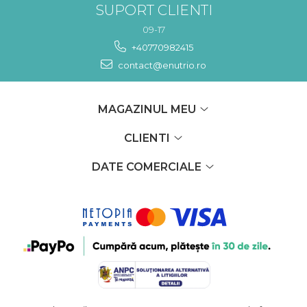
SUPORT CLIENTI
09-17
+40770982415
contact@enutrio.ro
MAGAZINUL MEU
CLIENTI
DATE COMERCIALE