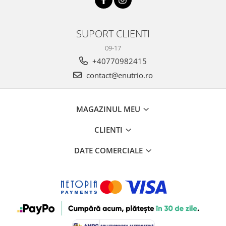
SUPORT CLIENTI
09-17
+40770982415
contact@enutrio.ro
MAGAZINUL MEU
CLIENTI
DATE COMERCIALE