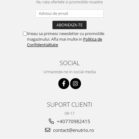
Nu rata ofertele si promotiile noastre
Vreau sa primesc newsletter cu promotiile
magazinului. Afla mai multe in
Politica de
Confidentialitate
SOCIAL
Urmareste-ne in social media
SUPORT CLIENTI
09-17
+40770982415
contact@enutrio.ro