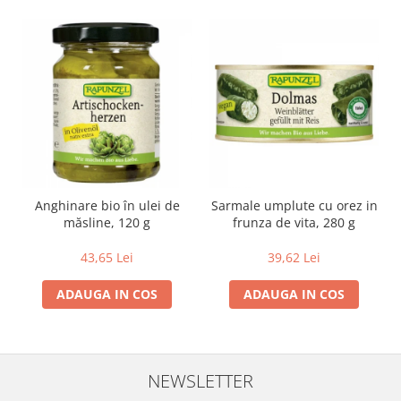
Anghinare bio în ulei de
Sarmale umplute cu orez in
măsline, 120 g
frunza de vita, 280 g
43,65 Lei
39,62 Lei
ADAUGA IN COS
ADAUGA IN COS
NEWSLETTER