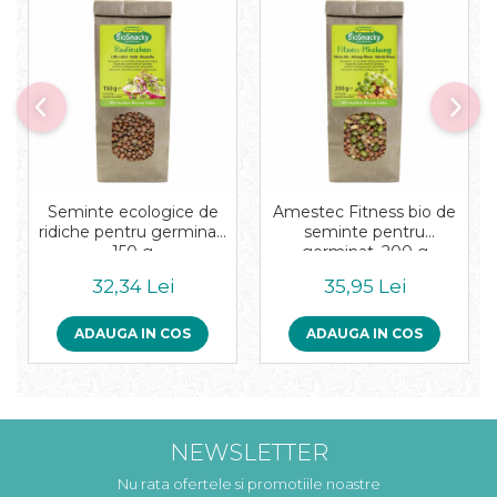
Seminte ecologice de
Amestec Fitness bio de
ridiche pentru germinat,
seminte pentru
150 g
germinat, 200 g
32,34 Lei
35,95 Lei
ADAUGA IN COS
ADAUGA IN COS
NEWSLETTER
Nu rata ofertele si promotiile noastre