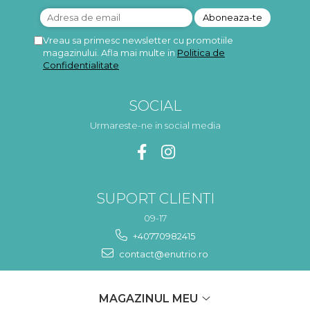
Vreau sa primesc newsletter cu promotiile
magazinului. Afla mai multe in
Politica de
Confidentialitate
SOCIAL
Urmareste-ne in social media
SUPORT CLIENTI
09-17
+40770982415
contact@enutrio.ro
MAGAZINUL MEU