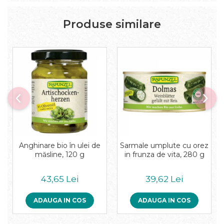
Produse similare
Anghinare bio în ulei de
Sarmale umplute cu orez
măsline, 120 g
in frunza de vita, 280 g
43,65 Lei
39,62 Lei
ADAUGA IN COS
ADAUGA IN COS