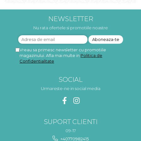
NEWSLETTER
Nu rata ofertele si promotiile noastre
Vreau sa primesc newsletter cu promotiile
magazinului. Afla mai multe in
Politica de
Confidentialitate
SOCIAL
Urmareste-ne in social media
SUPORT CLIENTI
09-17
+40770982415