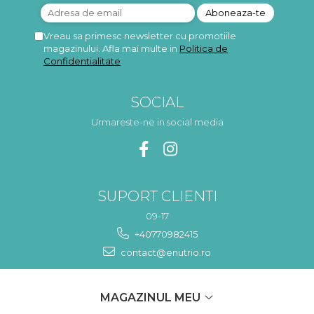
Vreau sa primesc newsletter cu promotiile
magazinului. Afla mai multe in
Politica de
Confidentialitate
SOCIAL
Urmareste-ne in social media
SUPORT CLIENTI
09-17
+40770982415
contact@enutrio.ro
MAGAZINUL MEU