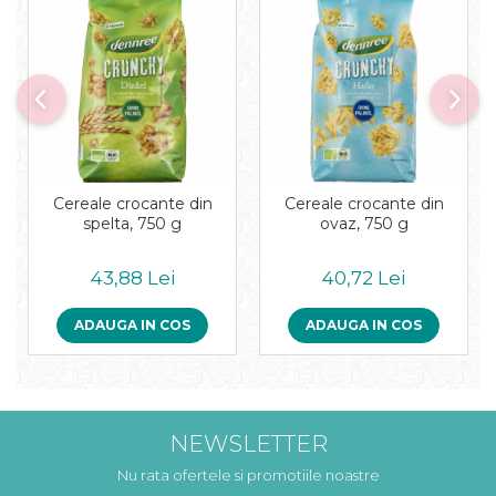
Cereale crocante din
Cereale crocante din
spelta, 750 g
ovaz, 750 g
43,88 Lei
40,72 Lei
ADAUGA IN COS
ADAUGA IN COS
NEWSLETTER
Nu rata ofertele si promotiile noastre