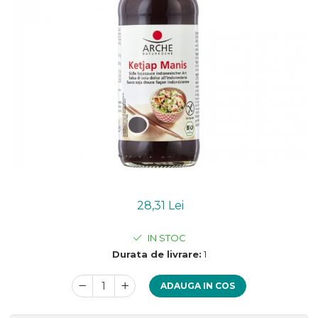
Uleiuri esentiale bio
Mixuri bio si blaturi
Paine bio
Ciocolata, cacao si cafea
Cacao bio
Cafea bio
Cafea bio din cereale
Ciocolata bio
Condimente si supe bio
Condimente bio
Maioneza bio
Mancare asiatica bio
28,31 Lei
Mustar bio
Sare si mixuri de sare
IN STOC
Supa bio
Durata de livrare:
1
Dulceata si creme bio
Compoturi bio
ADAUGA IN COS
Creme bio din nuci si alune
Gemuri si dulceata bio