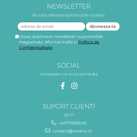
NEWSLETTER
Nu rata ofertele si promotiile noastre
Vreau sa primesc newsletter cu promotiile
magazinului. Afla mai multe in
Politica de
Confidentialitate
SOCIAL
Urmareste-ne in social media
SUPORT CLIENTI
09-17
+40770982415
contact@enutrio.ro