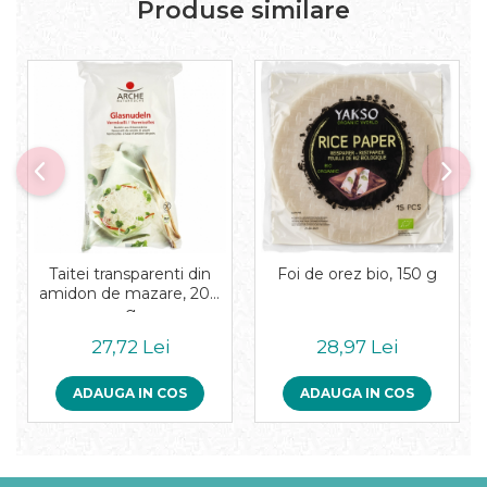
Produse similare
Taitei transparenti din
Foi de orez bio, 150 g
amidon de mazare, 200
g
27,72 Lei
28,97 Lei
ADAUGA IN COS
ADAUGA IN COS