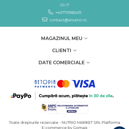
09-17
+40770982415
contact@enutrio.ro
MAGAZINUL MEU
CLIENTI
DATE COMERCIALE
Toate drepturile rezervate - NUTRIO MARKET SRL
Platforma
E-commerce by Gomag