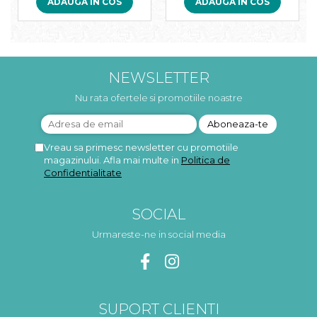
ADAUGA IN COS
ADAUGA IN COS
NEWSLETTER
Nu rata ofertele si promotiile noastre
Vreau sa primesc newsletter cu promotiile
magazinului. Afla mai multe in
Politica de
Confidentialitate
SOCIAL
Urmareste-ne in social media
SUPORT CLIENTI