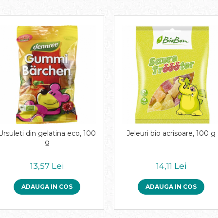
Ursuleti din gelatina eco, 100
Jeleuri bio acrisoare, 100 g
g
13,57 Lei
14,11 Lei
ADAUGA IN COS
ADAUGA IN COS