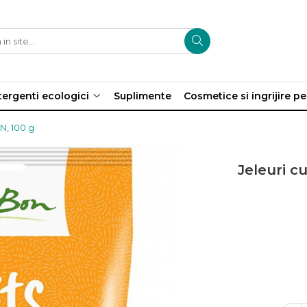
ergenti ecologici
Suplimente
Cosmetice si ingrijire p
N, 100 g
Jeleuri c