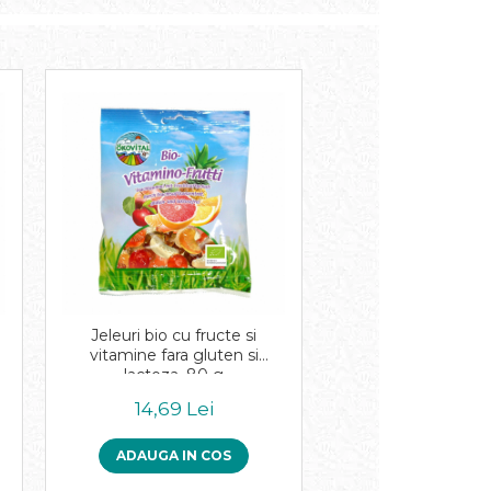
Jeleuri bio cu fructe si
0
vitamine fara gluten si
lactoza, 80 g
14,69 Lei
ADAUGA IN COS