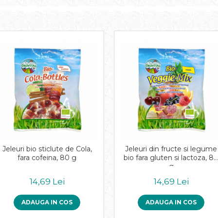
Jeleuri bio sticlute de Cola,
Jeleuri din fructe si legume
fara cofeina, 80 g
bio fara gluten si lactoza, 8
g
14,69 Lei
14,69 Lei
ADAUGA IN COS
ADAUGA IN COS