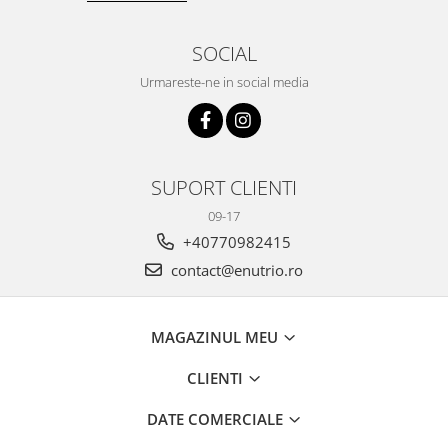
SOCIAL
Urmareste-ne in social media
SUPORT CLIENTI
09-17
+40770982415
contact@enutrio.ro
MAGAZINUL MEU
CLIENTI
DATE COMERCIALE