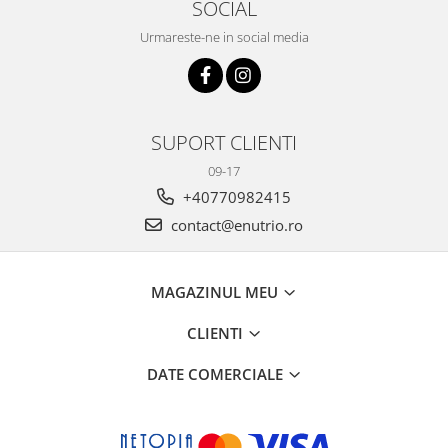
SOCIAL
Urmareste-ne in social media
SUPORT CLIENTI
09-17
+40770982415
contact@enutrio.ro
MAGAZINUL MEU
CLIENTI
DATE COMERCIALE