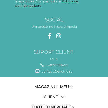
magazinului. Afla mai multe in
Politica de
Confidentialitate
SOCIAL
Urmareste-ne in social media
SUPORT CLIENTI
09-17
+40770982415
contact@enutrio.ro
MAGAZINUL MEU
CLIENTI
DATE COMERCIALE