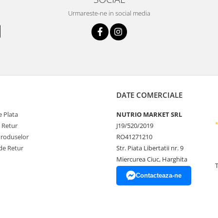
Urmareste-ne in social media
DATE COMERCIALE
 Plata
NUTRIO MARKET SRL
e Retur
J19/520/2019
Produselor
RO41271210
de Retur
Str. Piata Libertatii nr. 9
Miercurea Ciuc, Harghita
Contacteaza-ne