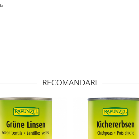
ia
RECOMANDARI