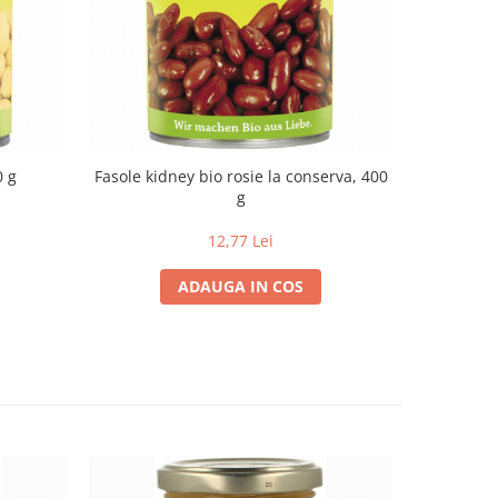
0 g
Fasole kidney bio rosie la conserva, 400
g
12,77 Lei
ADAUGA IN COS