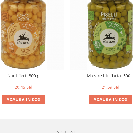
Naut fiert, 300 g
Mazare bio fiarta, 300 
20,45 Lei
21,59 Lei
ADAUGA IN COS
ADAUGA IN COS
SOCIAL