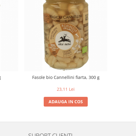
g
Fasole bio Cannellini fiarta, 300 g
23,11 Lei
ADAUGA IN COS
SUPORT CLIENTI