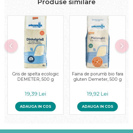
Produse similare
Gris de spelta ecologic
Faina de porumb bio fara
DEMETER, 500 g
gluten Demeter, 500 g
19,39 Lei
19,92 Lei
ADAUGA IN COS
ADAUGA IN COS