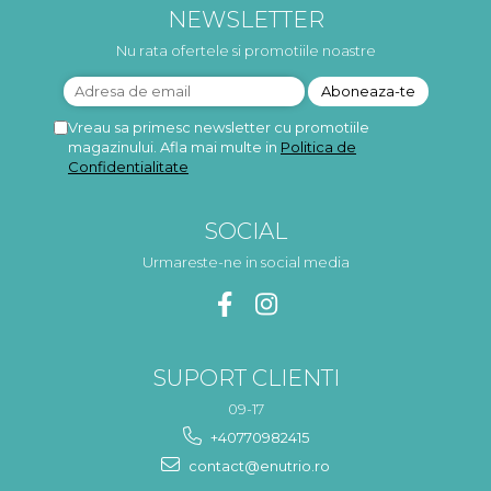
NEWSLETTER
Nu rata ofertele si promotiile noastre
Vreau sa primesc newsletter cu promotiile
magazinului. Afla mai multe in
Politica de
Confidentialitate
SOCIAL
Urmareste-ne in social media
SUPORT CLIENTI
09-17
+40770982415
contact@enutrio.ro