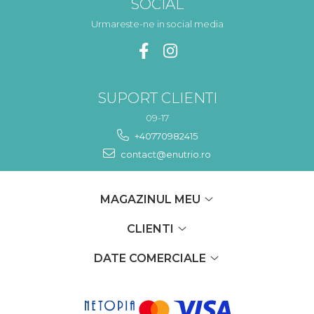
SOCIAL
Urmareste-ne in social media
SUPORT CLIENTI
09-17
+40770982415
contact@enutrio.ro
MAGAZINUL MEU
CLIENTI
DATE COMERCIALE