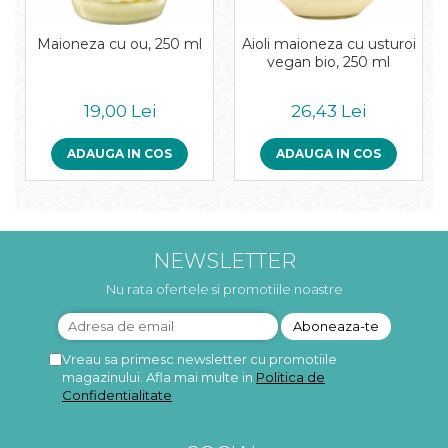
Maioneza cu ou, 250 ml
Aioli maioneza cu usturoi
vegan bio, 250 ml
19,00 Lei
26,43 Lei
ADAUGA IN COS
ADAUGA IN COS
NEWSLETTER
Nu rata ofertele si promotiile noastre
Vreau sa primesc newsletter cu promotiile
magazinului. Afla mai multe in
Politica de
Confidentialitate