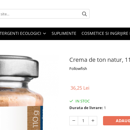
TERGENTI ECOLOGICI
SUPLIMENTE
COSMETICE SI INGRIJIR
Crema de ton natur, 1
Followfish
36,25 Lei
IN STOC
Durata de livrare:
1
ADAUG