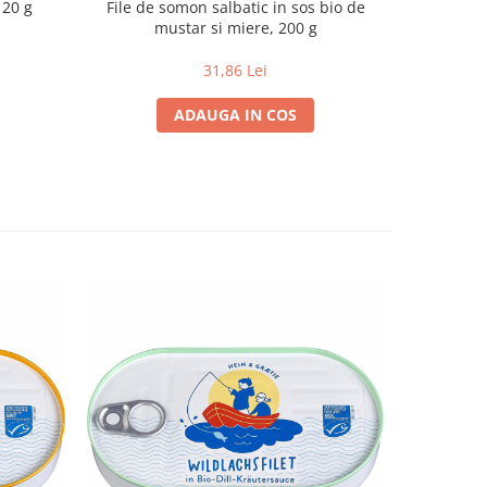
120 g
File de somon salbatic in sos bio de
mustar si miere, 200 g
31,86 Lei
ADAUGA IN COS