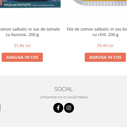
 somon salbatic in sos de tomate
File de somon salbatic in sos bi
cu busuioc, 200 g
cu chili, 200 g
31,86 Lei
39,49 Lei
ADAUGA IN COS
ADAUGA IN COS
SOCIAL
Urmareste-ne in social media