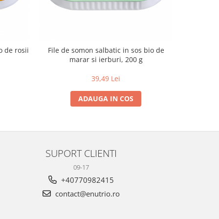
o de rosii
File de somon salbatic in sos bio de
marar si ierburi, 200 g
39,49 Lei
ADAUGA IN COS
SUPORT CLIENTI
09-17
+40770982415
contact@enutrio.ro