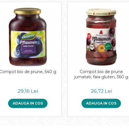
Compot bio de prune, 540 g
Compot bio de prune
jumatati, fara gluten, 360 g
29,16 Lei
26,72 Lei
ADAUGA IN COS
ADAUGA IN COS