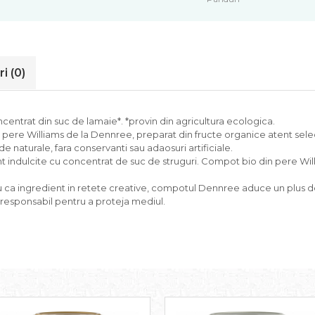
ri
(0)
ncentrat din suc de lamaie*. *provin din agricultura ecologica.
pere Williams de la Dennree, preparat din fructe organice atent sele
naturale, fara conservanti sau adaosuri artificiale.
 sunt indulcite cu concentrat de suc de struguri. Compot bio din pere Wil
 ca ingredient in retete creative, compotul Dennree aduce un plus de nat
 responsabil pentru a proteja mediul.