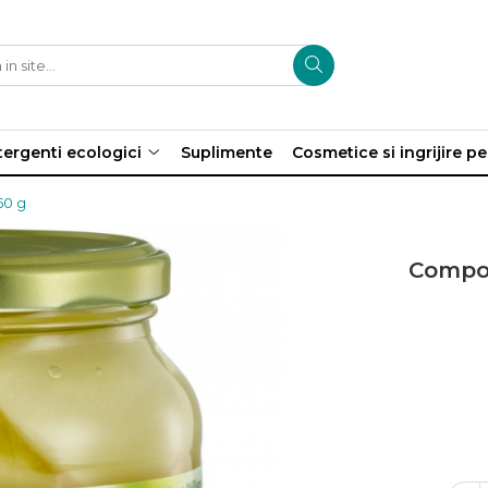
ergenti ecologici
Suplimente
Cosmetice si ingrijire p
50 g
Compot