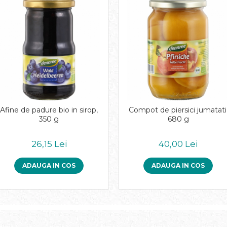
Afine de padure bio in sirop,
Compot de piersici jumatati
350 g
680 g
26,15 Lei
40,00 Lei
ADAUGA IN COS
ADAUGA IN COS