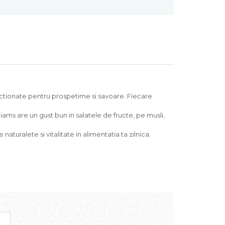
ctionate pentru prospetime si savoare. Fiecare
liams are un gust bun in salatele de fructe, pe musli,
uralete si vitalitate in alimentatia ta zilnica.