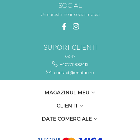
SOCIAL
Urmareste-ne in social media
SUPORT CLIENTI
09-17
+40770982415
contact@enutrio.ro
MAGAZINUL MEU
CLIENTI
DATE COMERCIALE