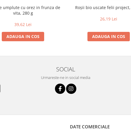
e umplute cu orez in frunza de
Roşii bio uscate felii project
vita, 280 g
26,19 Lei
39,62 Lei
ADAUGA IN COS
ADAUGA IN COS
SOCIAL
Urmareste-ne in social media
DATE COMERCIALE