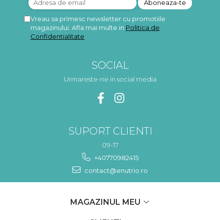
Vreau sa primesc newsletter cu promotiile
magazinului. Afla mai multe in
Politica de
Confidentialitate
SOCIAL
Urmareste-ne in social media
SUPORT CLIENTI
09-17
+40770982415
contact@enutrio.ro
MAGAZINUL MEU