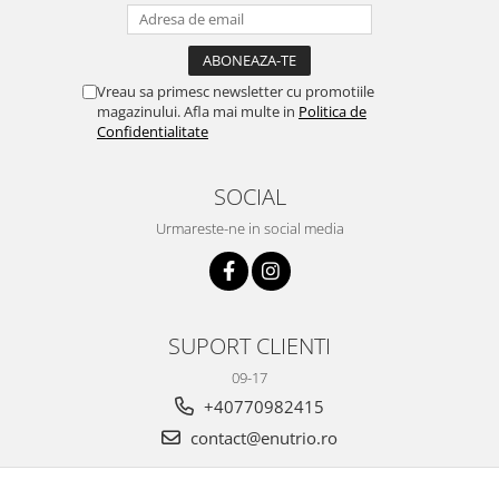
Vreau sa primesc newsletter cu promotiile
magazinului. Afla mai multe in
Politica de
Confidentialitate
SOCIAL
Urmareste-ne in social media
SUPORT CLIENTI
09-17
+40770982415
contact@enutrio.ro