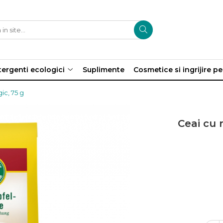
ergenti ecologici
Suplimente
Cosmetice si ingrijire p
ic, 75 g
Ceai cu 