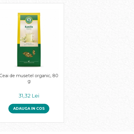
Ceai de musetel organic, 80
g
31,32 Lei
ADAUGA IN COS