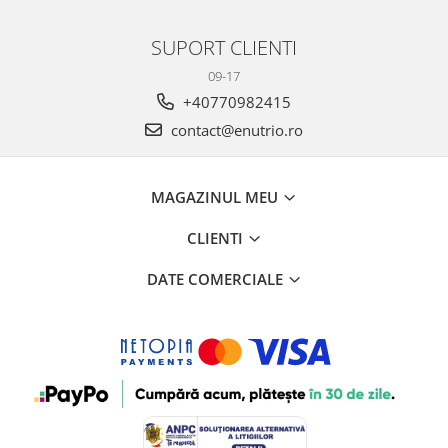
SUPORT CLIENTI
09-17
+40770982415
contact@enutrio.ro
MAGAZINUL MEU
CLIENTI
DATE COMERCIALE