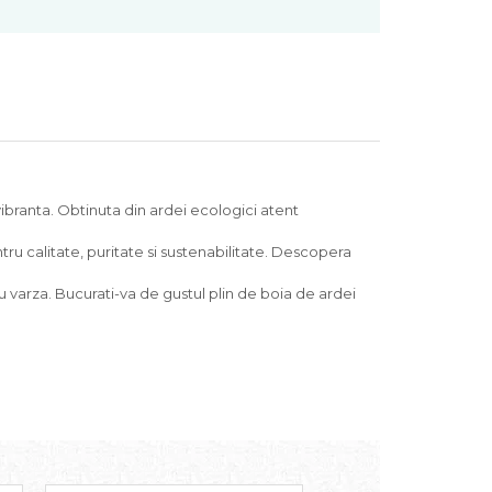
ibranta. Obtinuta din ardei ecologici atent
u calitate, puritate si sustenabilitate. Descopera
 varza. Bucurati-va de gustul plin de boia de ardei