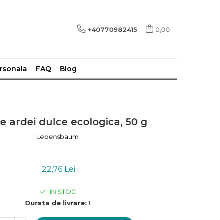
+40770982415
0,00
ersonala
FAQ
Blog
e ardei dulce ecologica, 50 g
Lebensbaum
22,76 Lei
IN STOC
Durata de livrare:
1