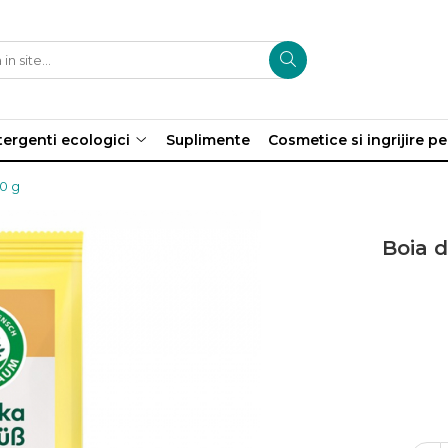
ergenti ecologici
Suplimente
Cosmetice si ingrijire p
50 g
Boia d