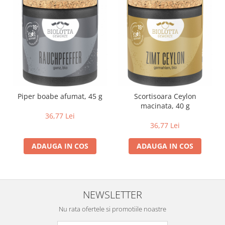
Piper boabe afumat, 45 g
Scortisoara Ceylon
macinata, 40 g
36,77 Lei
36,77 Lei
ADAUGA IN COS
ADAUGA IN COS
NEWSLETTER
Nu rata ofertele si promotiile noastre