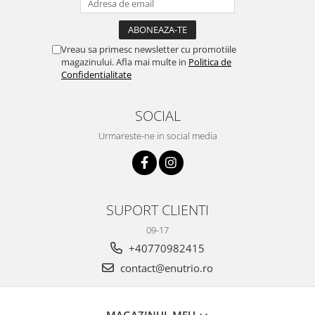
Vreau sa primesc newsletter cu promotiile
magazinului. Afla mai multe in
Politica de
Confidentialitate
SOCIAL
Urmareste-ne in social media
SUPORT CLIENTI
09-17
+40770982415
contact@enutrio.ro