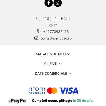
SUPORT CLIENTI
09-17
+40770982415
contact@enutrio.ro
MAGAZINUL MEU
CLIENTI
DATE COMERCIALE