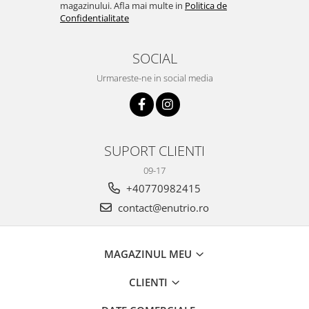
magazinului. Afla mai multe in
Politica de
Confidentialitate
SOCIAL
Urmareste-ne in social media
SUPORT CLIENTI
09-17
+40770982415
contact@enutrio.ro
MAGAZINUL MEU
CLIENTI