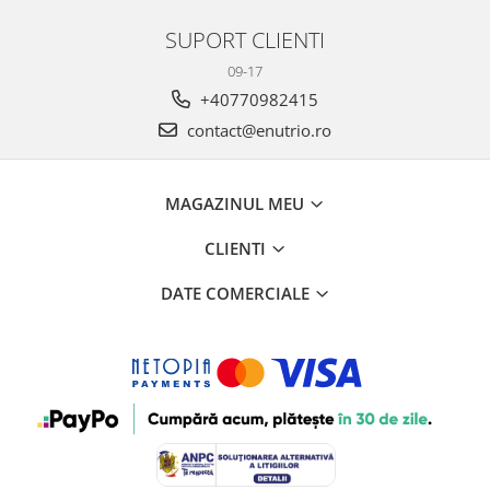
SUPORT CLIENTI
09-17
+40770982415
contact@enutrio.ro
MAGAZINUL MEU
CLIENTI
DATE COMERCIALE