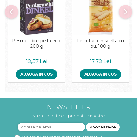
Pesmet din spelta eco,
Piscoturi din spelta cu
200 g
ou, 100 g
19,57 Lei
17,79 Lei
ADAUGA IN COS
ADAUGA IN COS
NEWSLETTER
Nu rata ofertele si promotiile noastre