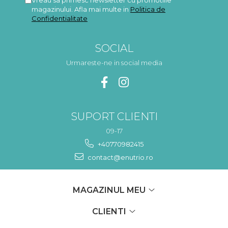
Vreau sa primesc newsletter cu promotiile
magazinului. Afla mai multe in
Politica de
Confidentialitate
SOCIAL
Urmareste-ne in social media
SUPORT CLIENTI
09-17
+40770982415
contact@enutrio.ro
MAGAZINUL MEU
CLIENTI