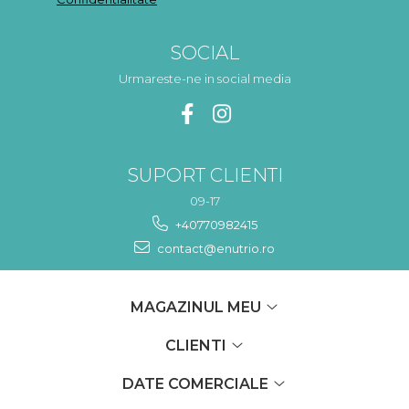
SOCIAL
Urmareste-ne in social media
SUPORT CLIENTI
09-17
+40770982415
contact@enutrio.ro
MAGAZINUL MEU
CLIENTI
DATE COMERCIALE